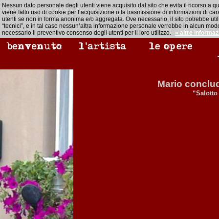
Nessun dato personale degli utenti viene acquisito dal sito che evita il ricorso a q
viene fatto uso di cookie per l’acquisizione o la trasmissione di informazioni di cara
utenti se non in forma anonima e/o aggregata. Ove necessario, il sito potrebbe util
“tecnici”, e in tal caso nessun’altra informazione personale verrebbe in alcun modo
necessario il preventivo consenso degli utenti per il loro utilizzo.
» altre informaz
Mario conclud
“Salotto