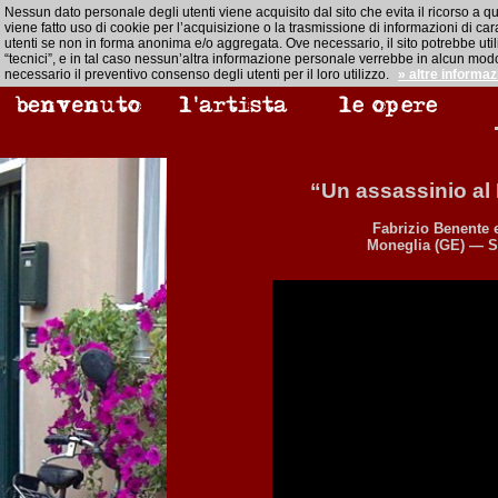
Nessun dato personale degli utenti viene acquisito dal sito che evita il ricorso a q
viene fatto uso di cookie per l’acquisizione o la trasmissione di informazioni di cara
utenti se non in forma anonima e/o aggregata. Ove necessario, il sito potrebbe util
“tecnici”, e in tal caso nessun’altra informazione personale verrebbe in alcun modo
necessario il preventivo consenso degli utenti per il loro utilizzo.
» altre informaz
“Un assassinio al
Fabrizio Benente 
Moneglia (GE) — Sa