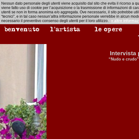
Nessun dato personale degli utenti viene acquisito dal sito che evita il ricorso a q
viene fatto uso di cookie per l’acquisizione o la trasmissione di informazioni di cara
utenti se non in forma anonima e/o aggregata. Ove necessario, il sito potrebbe util
“tecnici”, e in tal caso nessun’altra informazione personale verrebbe in alcun modo
necessario il preventivo consenso degli utenti per il loro utilizzo.
» altre informaz
Intervista
“Nudo e crudo”